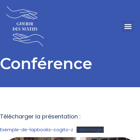
Conférence
Télécharger la présentation :
Exemple-de-lapbooks-cogito-z
Télécharger