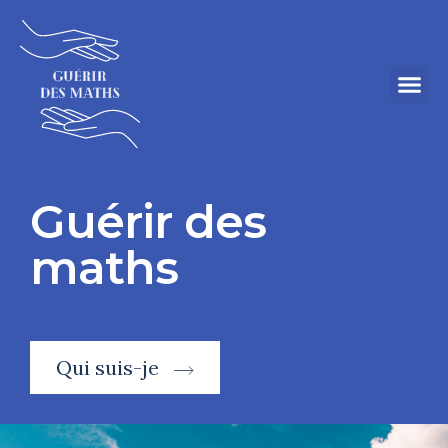
Guérir des
maths
Qui suis-je