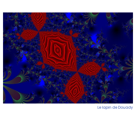
Le lapin de Douady